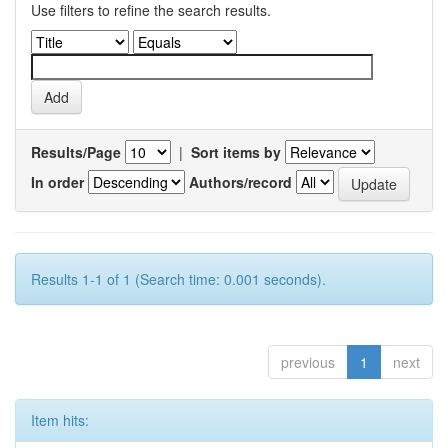
Use filters to refine the search results.
Results/Page
|
Sort items by
In order
Authors/record
Results 1-1 of 1 (Search time: 0.001 seconds).
previous
1
next
Item hits: