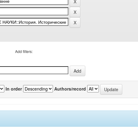
Add filters:
In order
Authors/record