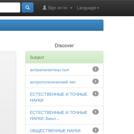
Sign on to:
Language
Discover
Subject
антрапалагічны тып
1
антропологический тип
1
ЕСТЕСТВЕННЫЕ И ТОЧНЫЕ
1
НАУКИ
ЕСТЕСТВЕННЫЕ И ТОЧНЫЕ
1
НАУКИ::Биол...
ОБЩЕСТВЕННЫЕ НАУКИ
1