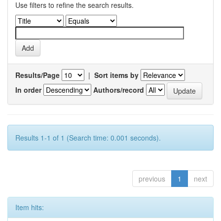
Use filters to refine the search results.
Results/Page
|
Sort items by
In order
Authors/record
Results 1-1 of 1 (Search time: 0.001 seconds).
previous
1
next
Item hits: