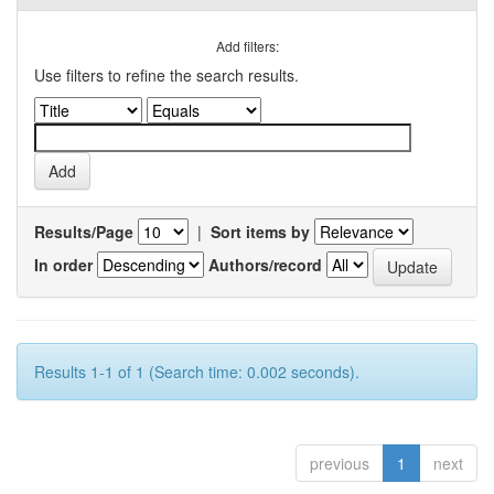
Add filters:
Use filters to refine the search results.
Results/Page
|
Sort items by
In order
Authors/record
Results 1-1 of 1 (Search time: 0.002 seconds).
previous
1
next