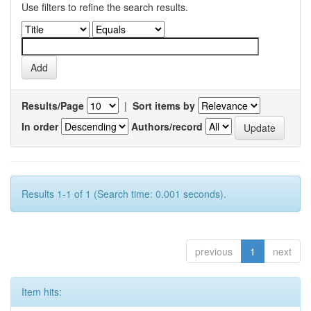
Use filters to refine the search results.
Results/Page
|
Sort items by
In order
Authors/record
Results 1-1 of 1 (Search time: 0.001 seconds).
previous
1
next
Item hits: