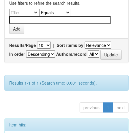
Use filters to refine the search results.
Results/Page
|
Sort items by
In order
Authors/record
Results 1-1 of 1 (Search time: 0.001 seconds).
previous
1
next
Item hits: