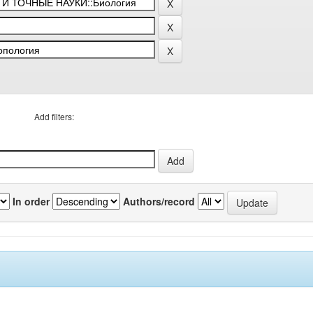
Add filters:
In order
Authors/record