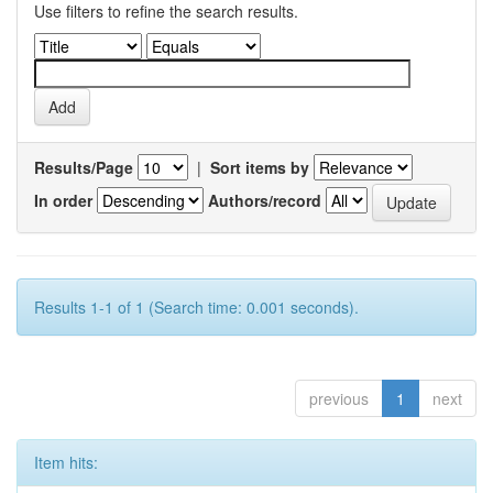
Use filters to refine the search results.
Results/Page
|
Sort items by
In order
Authors/record
Results 1-1 of 1 (Search time: 0.001 seconds).
previous
1
next
Item hits: