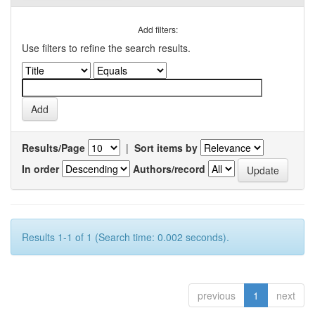
Add filters:
Use filters to refine the search results.
Results/Page
|
Sort items by
In order
Authors/record
Results 1-1 of 1 (Search time: 0.002 seconds).
previous
1
next