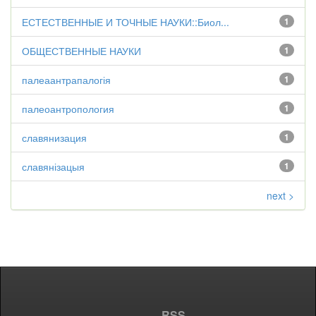
ЕСТЕСТВЕННЫЕ И ТОЧНЫЕ НАУКИ::Биол...
1
ОБЩЕСТВЕННЫЕ НАУКИ
1
палеаантрапалогія
1
палеоантропология
1
славянизация
1
славянізацыя
1
next >
RSS