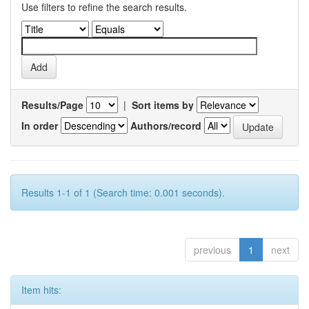
Use filters to refine the search results.
Results/Page
|
Sort items by
In order
Authors/record
Results 1-1 of 1 (Search time: 0.001 seconds).
previous
1
next
Item hits: