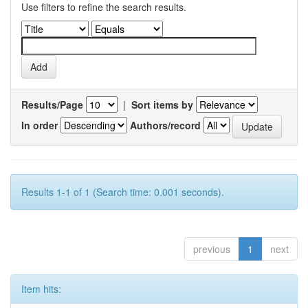
Use filters to refine the search results.
Results/Page
|
Sort items by
In order
Authors/record
Results 1-1 of 1 (Search time: 0.001 seconds).
previous
1
next
Item hits: