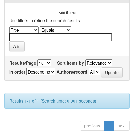
Add filters:
Use filters to refine the search results.
Results/Page
|
Sort items by
In order
Authors/record
Results 1-1 of 1 (Search time: 0.001 seconds).
previous
1
next