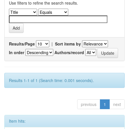
Use filters to refine the search results.
Results/Page
|
Sort items by
In order
Authors/record
Results 1-1 of 1 (Search time: 0.001 seconds).
previous
1
next
Item hits: