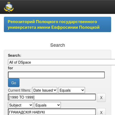
Skip
Репозиторий Полоцкого государственного
navigation
университета имени Евфросинии Полоцкой
Search
Search:
for
Current filters: