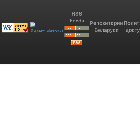
RSS
Feeds
Репозитории
Полит
Беларуси
дост