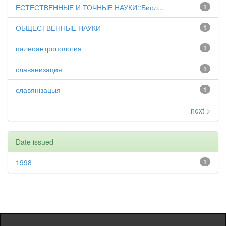
ЕСТЕСТВЕННЫЕ И ТОЧНЫЕ НАУКИ::Биол...
1
ОБЩЕСТВЕННЫЕ НАУКИ
1
палеоантропология
1
славянизация
1
славянізацыя
1
next >
Date issued
1998
1