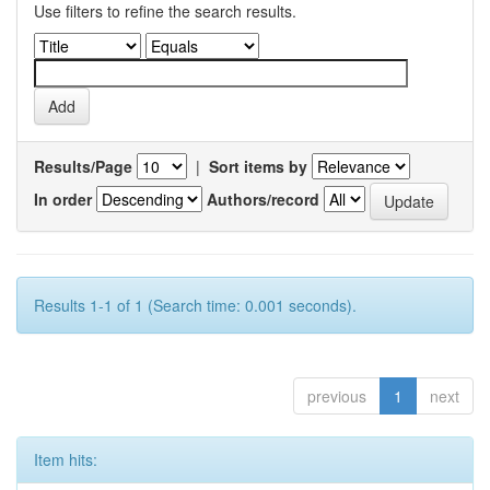
Use filters to refine the search results.
Results/Page
|
Sort items by
In order
Authors/record
Results 1-1 of 1 (Search time: 0.001 seconds).
previous
1
next
Item hits: