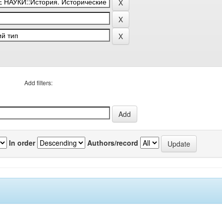
Add filters:
In order
Authors/record