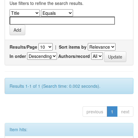
Use filters to refine the search results.
Results/Page
|
Sort items by
In order
Authors/record
Results 1-1 of 1 (Search time: 0.002 seconds).
previous
1
next
Item hits: