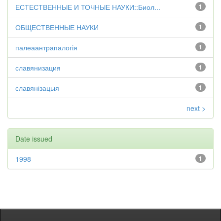
ЕСТЕСТВЕННЫЕ И ТОЧНЫЕ НАУКИ::Биол...
1
ОБЩЕСТВЕННЫЕ НАУКИ
1
палеаантрапалогія
1
славянизация
1
славянізацыя
1
next >
Date issued
1998
1