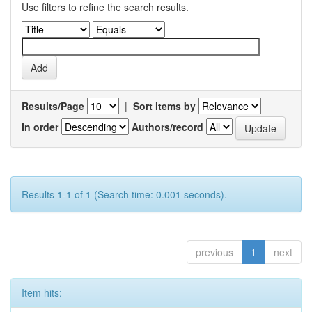
Use filters to refine the search results.
Results/Page
|
Sort items by
In order
Authors/record
Results 1-1 of 1 (Search time: 0.001 seconds).
previous
1
next
Item hits: