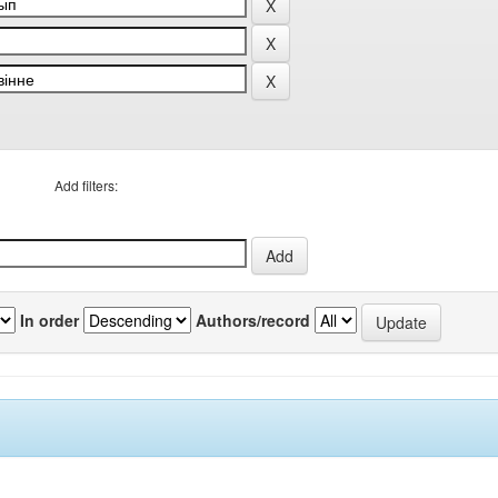
Add filters:
In order
Authors/record