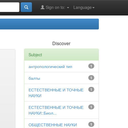
Sign on to:
Language
Discover
Subject
антропологический тип
1
балты
1
ЕСТЕСТВЕННЫЕ И ТОЧНЫЕ
1
НАУКИ
ЕСТЕСТВЕННЫЕ И ТОЧНЫЕ
1
НАУКИ::Биол...
ОБЩЕСТВЕННЫЕ НАУКИ
1