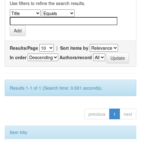
Use filters to refine the search results.
Results/Page
|
Sort items by
In order
Authors/record
Results 1-1 of 1 (Search time: 0.001 seconds).
previous
1
next
Item hits: