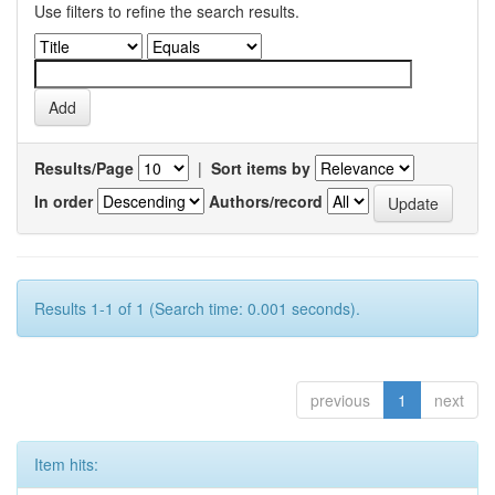
Use filters to refine the search results.
Results/Page
|
Sort items by
In order
Authors/record
Results 1-1 of 1 (Search time: 0.001 seconds).
previous
1
next
Item hits: