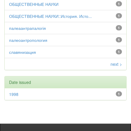
ОБЩЕСТВЕННЫЕ НАУКИ
1
ОБЩЕСТВЕННЫЕ НАУКИ::История. Исто...
1
палеаантрапалогія
1
палеоантропология
1
славянизация
1
next >
Date issued
1998
1