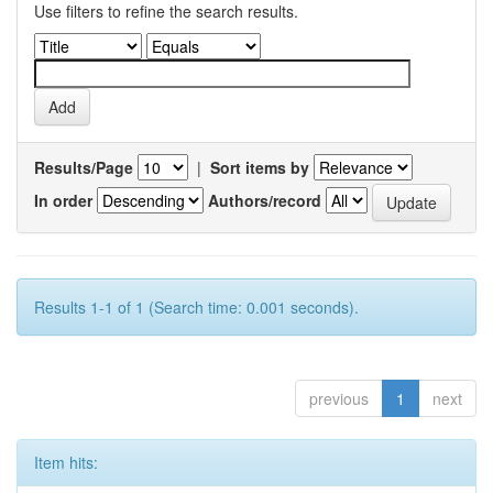
Use filters to refine the search results.
Results/Page
|
Sort items by
In order
Authors/record
Results 1-1 of 1 (Search time: 0.001 seconds).
previous
1
next
Item hits: