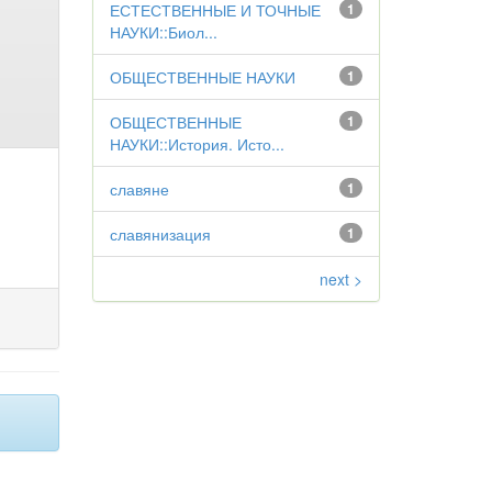
ЕСТЕСТВЕННЫЕ И ТОЧНЫЕ
1
НАУКИ::Биол...
ОБЩЕСТВЕННЫЕ НАУКИ
1
ОБЩЕСТВЕННЫЕ
1
НАУКИ::История. Исто...
славяне
1
славянизация
1
next >