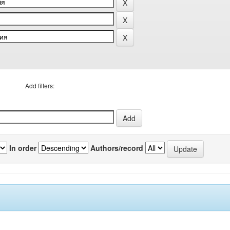
Add filters:
In order
Authors/record