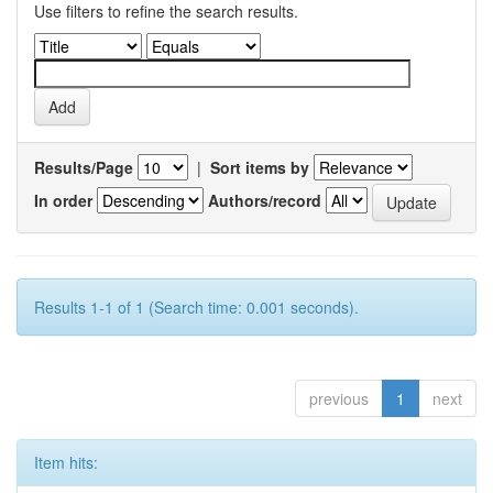
Use filters to refine the search results.
Results/Page
|
Sort items by
In order
Authors/record
Results 1-1 of 1 (Search time: 0.001 seconds).
previous
1
next
Item hits: