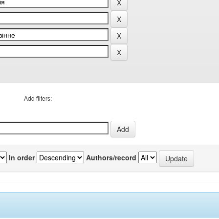
Add filters:
In order
Authors/record