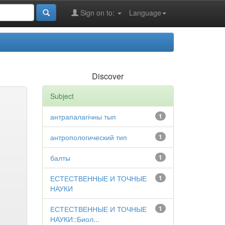
Sign on to:
Language
Discover
Subject
антрапалагічны тып
1
антропологический тип
1
балты
1
ЕСТЕСТВЕННЫЕ И ТОЧНЫЕ
1
НАУКИ
ЕСТЕСТВЕННЫЕ И ТОЧНЫЕ
1
НАУКИ::Биол...