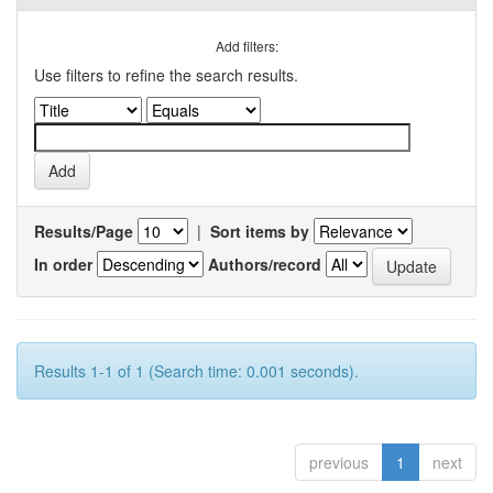
Add filters:
Use filters to refine the search results.
Results/Page
|
Sort items by
In order
Authors/record
Results 1-1 of 1 (Search time: 0.001 seconds).
previous
1
next