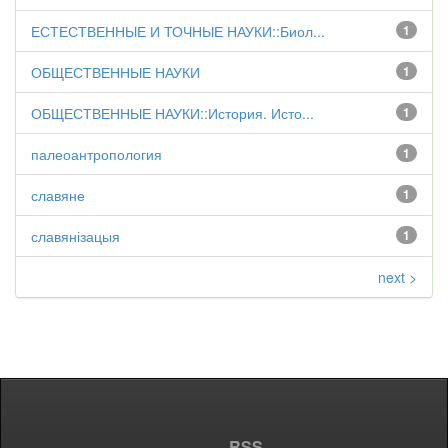
ЕСТЕСТВЕННЫЕ И ТОЧНЫЕ НАУКИ::Биол...
1
ОБЩЕСТВЕННЫЕ НАУКИ
1
ОБЩЕСТВЕННЫЕ НАУКИ::История. Исто...
1
палеоантропология
1
славяне
1
славянізацыя
1
next >
RSS