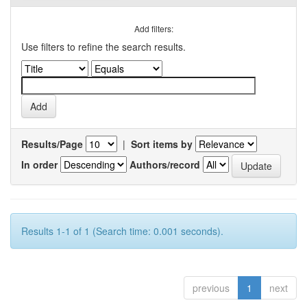
Add filters:
Use filters to refine the search results.
Results/Page
|
Sort items by
In order
Authors/record
Results 1-1 of 1 (Search time: 0.001 seconds).
previous
1
next