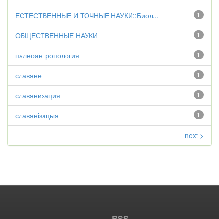
ЕСТЕСТВЕННЫЕ И ТОЧНЫЕ НАУКИ::Биол...
1
ОБЩЕСТВЕННЫЕ НАУКИ
1
палеоантропология
1
славяне
1
славянизация
1
славянізацыя
1
next >
RSS