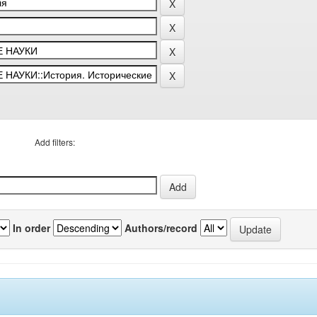
Add filters:
In order
Authors/record