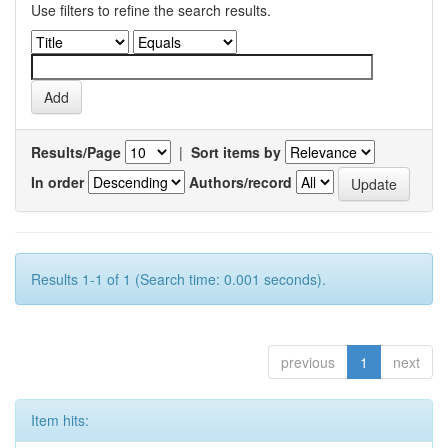
Use filters to refine the search results.
Results/Page
|
Sort items by
In order
Authors/record
Results 1-1 of 1 (Search time: 0.001 seconds).
previous
1
next
Item hits: