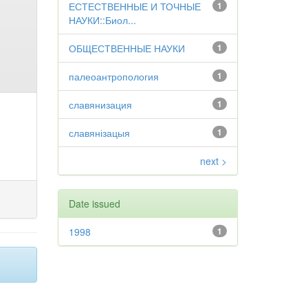
ЕСТЕСТВЕННЫЕ И ТОЧНЫЕ
1
НАУКИ::Биол...
ОБЩЕСТВЕННЫЕ НАУКИ
1
палеоантропология
1
славянизация
1
славянізацыя
1
next >
Date issued
1998
1