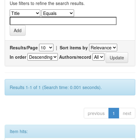
Use filters to refine the search results.
Results/Page
|
Sort items by
In order
Authors/record
Results 1-1 of 1 (Search time: 0.001 seconds).
previous
1
next
Item hits: