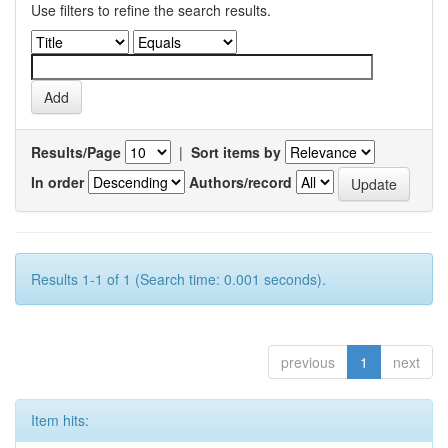
Use filters to refine the search results.
Results/Page
|
Sort items by
In order
Authors/record
Results 1-1 of 1 (Search time: 0.001 seconds).
previous
1
next
Item hits: