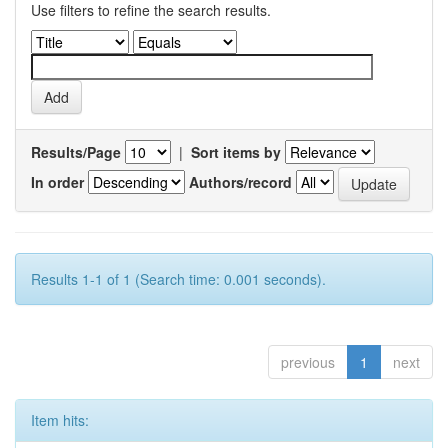
Use filters to refine the search results.
Results/Page
|
Sort items by
In order
Authors/record
Results 1-1 of 1 (Search time: 0.001 seconds).
previous
1
next
Item hits: