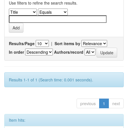
Use filters to refine the search results.
Results/Page
|
Sort items by
In order
Authors/record
Results 1-1 of 1 (Search time: 0.001 seconds).
previous
1
next
Item hits: