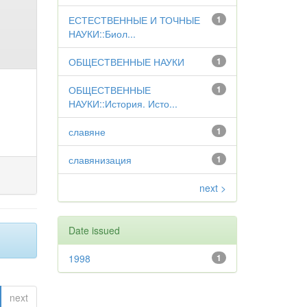
ЕСТЕСТВЕННЫЕ И ТОЧНЫЕ
1
НАУКИ::Биол...
ОБЩЕСТВЕННЫЕ НАУКИ
1
ОБЩЕСТВЕННЫЕ
1
НАУКИ::История. Исто...
славяне
1
славянизация
1
next >
Date issued
1998
1
next