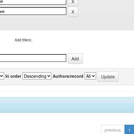
Add filters:
In order
Authors/record
previous
1