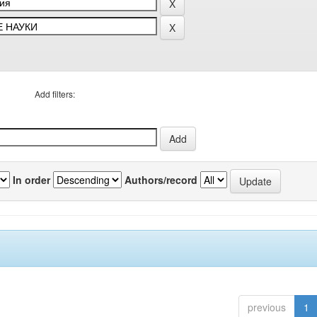
Add filters:
In order
Authors/record
previous
1