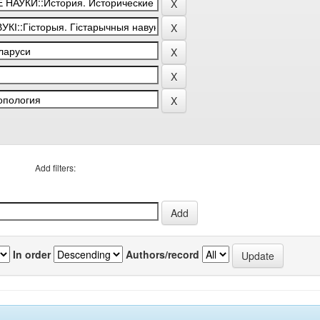
Add filters:
In order
Authors/record