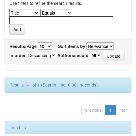
Use filters to refine the search results.
Results/Page
|
Sort items by
In order
Authors/record
Results 1-1 of 1 (Search time: 0.001 seconds).
previous
1
next
Item hits: