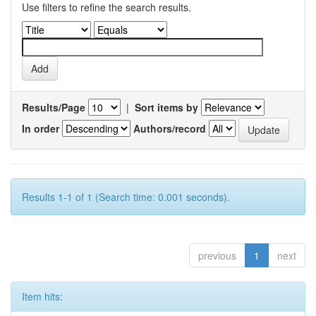
Use filters to refine the search results.
Results/Page
|
Sort items by
In order
Authors/record
Results 1-1 of 1 (Search time: 0.001 seconds).
previous
1
next
Item hits: