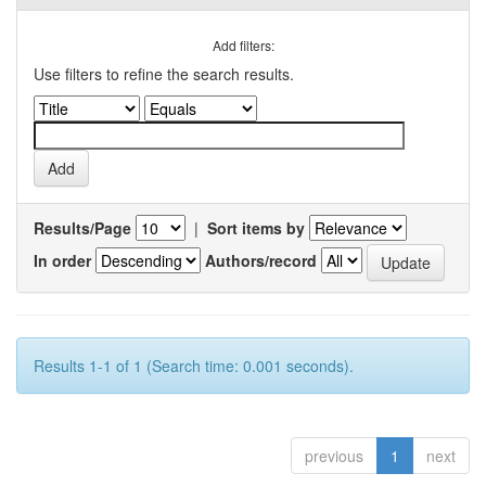
Add filters:
Use filters to refine the search results.
Results/Page
|
Sort items by
In order
Authors/record
Results 1-1 of 1 (Search time: 0.001 seconds).
previous
1
next