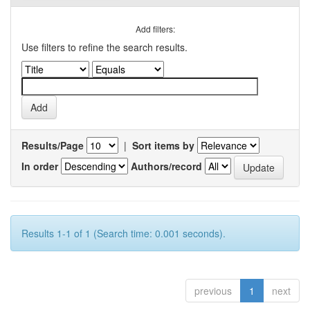
Add filters:
Use filters to refine the search results.
Results/Page
|
Sort items by
In order
Authors/record
Results 1-1 of 1 (Search time: 0.001 seconds).
previous
1
next