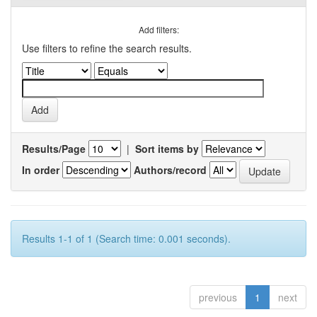
Add filters:
Use filters to refine the search results.
Results/Page
|
Sort items by
In order
Authors/record
Results 1-1 of 1 (Search time: 0.001 seconds).
previous
1
next