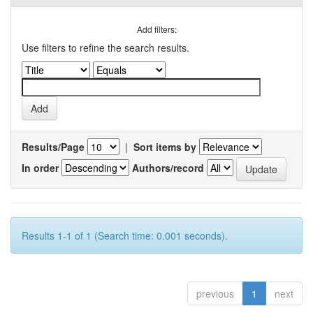
Add filters:
Use filters to refine the search results.
Results/Page
|
Sort items by
In order
Authors/record
Results 1-1 of 1 (Search time: 0.001 seconds).
previous
1
next