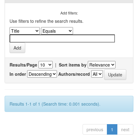
Add filters:
Use filters to refine the search results.
Results/Page
|
Sort items by
In order
Authors/record
Results 1-1 of 1 (Search time: 0.001 seconds).
previous
1
next