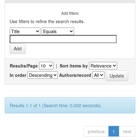
Add filters:
Use filters to refine the search results.
Results/Page
|
Sort items by
In order
Authors/record
Results 1-1 of 1 (Search time: 0.002 seconds).
previous
1
next