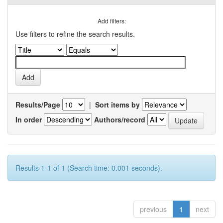
Add filters:
Use filters to refine the search results.
Results/Page
|
Sort items by
In order
Authors/record
Results 1-1 of 1 (Search time: 0.001 seconds).
previous
1
next