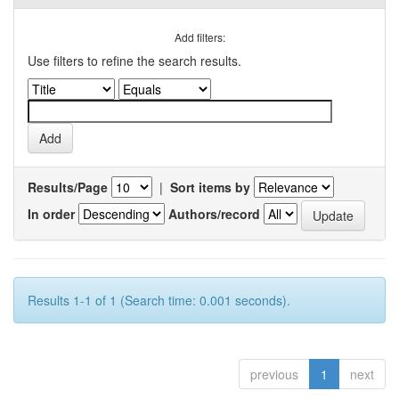
Add filters:
Use filters to refine the search results.
Results/Page
|
Sort items by
In order
Authors/record
Results 1-1 of 1 (Search time: 0.001 seconds).
previous
1
next