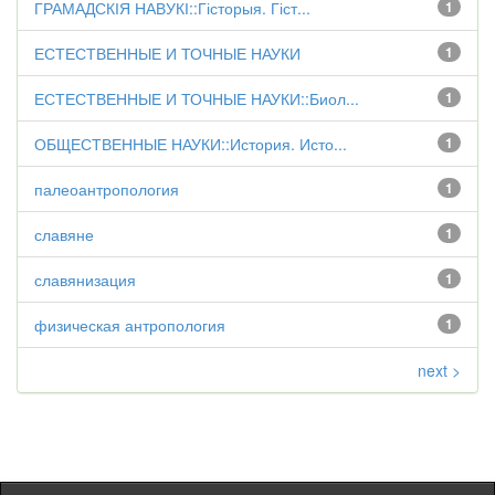
ГРАМАДСКІЯ НАВУКІ::Гісторыя. Гіст...
1
ЕСТЕСТВЕННЫЕ И ТОЧНЫЕ НАУКИ
1
ЕСТЕСТВЕННЫЕ И ТОЧНЫЕ НАУКИ::Биол...
1
ОБЩЕСТВЕННЫЕ НАУКИ::История. Исто...
1
палеоантропология
1
славяне
1
славянизация
1
физическая антропология
1
next >