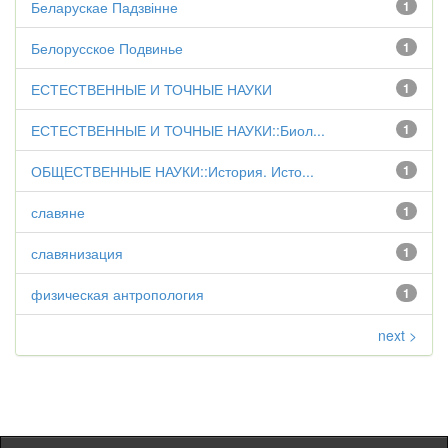
Беларускае Падзвінне
1
Белорусское Подвинье
1
ЕСТЕСТВЕННЫЕ И ТОЧНЫЕ НАУКИ
1
ЕСТЕСТВЕННЫЕ И ТОЧНЫЕ НАУКИ::Биол...
1
ОБЩЕСТВЕННЫЕ НАУКИ::История. Исто...
1
славяне
1
славянизация
1
физическая антропология
1
next >