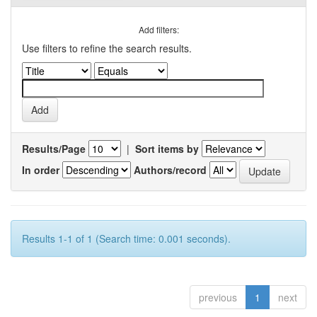
Add filters:
Use filters to refine the search results.
Results/Page
|
Sort items by
In order
Authors/record
Results 1-1 of 1 (Search time: 0.001 seconds).
previous
1
next