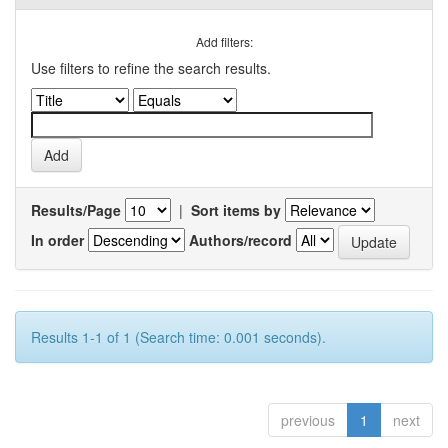
Add filters:
Use filters to refine the search results.
Results/Page
|
Sort items by
In order
Authors/record
Results 1-1 of 1 (Search time: 0.001 seconds).
previous
1
next