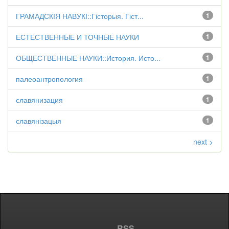
ГРАМАДСКІЯ НАВУКІ::Гісторыя. Гіст...
1
ЕСТЕСТВЕННЫЕ И ТОЧНЫЕ НАУКИ
1
ОБЩЕСТВЕННЫЕ НАУКИ::История. Исто...
1
палеоантропология
1
славянизация
1
славянізацыя
1
next >
RSS