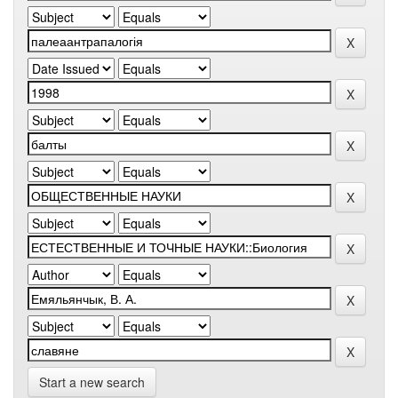
Start a new search